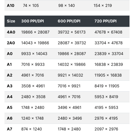
A10
74 x 105
98 x 140
154 x 219
Size
300 PPI/DPI
600 PPI/DPI
720 PPI/DPI
4A0
19866 x 28087
39732 x 56173
47678 x 67408
2A0
14043 x 19866
28087 x 39732
33704 x 47678
A0
9933 x 14043
19866 x 28087
23839 x 33704
A1
7016 x 9933
14032 x 19866
16838 x 23839
A2
4961 x 7016
9921 x 14032
11905 x 16838
A3
3508 x 4961
7016 x 9921
8419 x 11905
A4
2480 x 3508
4961 x 7016
5953 x 8419
A5
1748 x 2480
3496 x 4961
4195 x 5953
A6
1240 x 1748
2480 x 3496
2976 x 4195
A7
874 x 1240
1748 x 2480
2097 x 2976