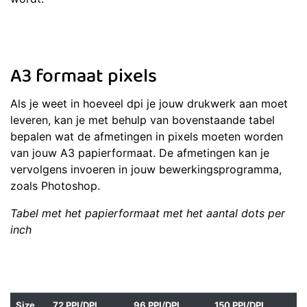
A3 formaat pixels
Als je weet in hoeveel dpi je jouw drukwerk aan moet
leveren, kan je met behulp van bovenstaande tabel
bepalen wat de afmetingen in pixels moeten worden
van jouw A3 papierformaat. De afmetingen kan je
vervolgens invoeren in jouw bewerkingsprogramma,
zoals Photoshop.
Tabel met het papierformaat met het aantal dots per
inch
Size
72 PPI/DPI
96 PPI/DPI
150 PPI/DPI