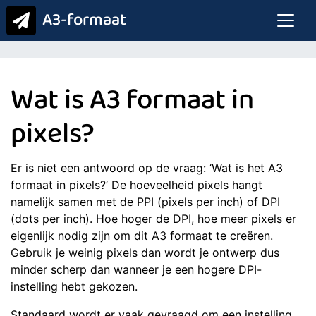
A3-formaat
Wat is A3 formaat in
pixels?
Er is niet een antwoord op de vraag: ‘Wat is het A3
formaat in pixels?’ De hoeveelheid pixels hangt
namelijk samen met de PPI (pixels per inch) of DPI
(dots per inch). Hoe hoger de DPI, hoe meer pixels er
eigenlijk nodig zijn om dit A3 formaat te creëren.
Gebruik je weinig pixels dan wordt je ontwerp dus
minder scherp dan wanneer je een hogere DPI-
instelling hebt gekozen.
Standaard wordt er vaak gevraagd om een instelling