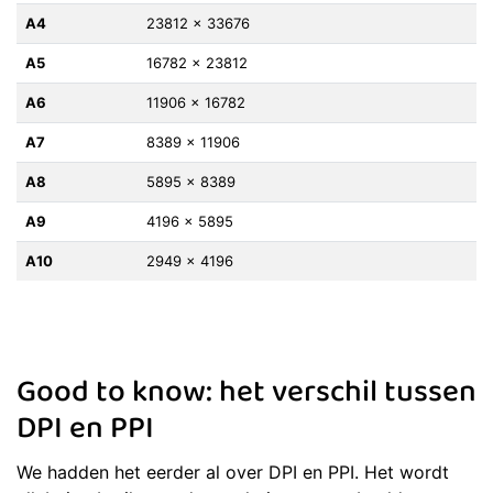
A4
23812 x 33676
A5
16782 x 23812
A6
11906 x 16782
A7
8389 x 11906
A8
5895 x 8389
A9
4196 x 5895
A10
2949 x 4196
Good to know: het verschil tussen
DPI en PPI
We hadden het eerder al over DPI en PPI. Het wordt