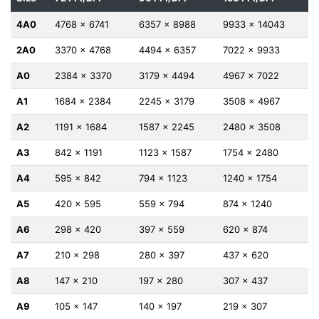
4A0
4768 x 6741
6357 x 8988
9933 x 14043
2A0
3370 x 4768
4494 x 6357
7022 x 9933
A0
2384 x 3370
3179 x 4494
4967 x 7022
A1
1684 x 2384
2245 x 3179
3508 x 4967
A2
1191 x 1684
1587 x 2245
2480 x 3508
A3
842 x 1191
1123 x 1587
1754 x 2480
A4
595 x 842
794 x 1123
1240 x 1754
A5
420 x 595
559 x 794
874 x 1240
A6
298 x 420
397 x 559
620 x 874
A7
210 x 298
280 x 397
437 x 620
A8
147 x 210
197 x 280
307 x 437
A9
105 x 147
140 x 197
219 x 307