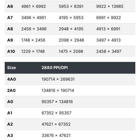
A6
4961 x 6992
5953 x 8391
9922 x 13985
A7
3496 x 4961
4195 x 5953
6991 x 9922
A8
2456 x 3496
2948 x 4195
4913 x 6991
A9
1748 x 2456
2098 x 2948
3497 x 4913
A10
1229 x 1748
1475 x 2098
2458 x 3497
Size
2880 PPI/DPI
4A0
190714 x 269631
2A0
134816 x 190714
A0
95357 x 134816
A1
67352 x 95357
A2
47621 x 67352
A3
33676 x 47621