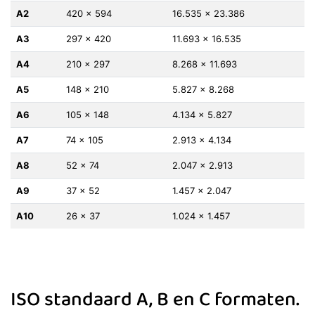
A2
420 x 594
16.535 x 23.386
A3
297 x 420
11.693 x 16.535
A4
210 x 297
8.268 x 11.693
A5
148 x 210
5.827 x 8.268
A6
105 x 148
4.134 x 5.827
A7
74 x 105
2.913 x 4.134
A8
52 x 74
2.047 x 2.913
A9
37 x 52
1.457 x 2.047
A10
26 x 37
1.024 x 1.457
ISO standaard A, B en C formaten.