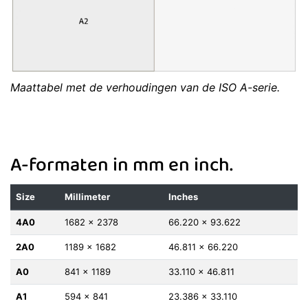
Maattabel met de verhoudingen van de ISO A-serie.
A-formaten in mm en inch.
Size
Millimeter
Inches
4A0
1682 x 2378
66.220 x 93.622
2A0
1189 x 1682
46.811 x 66.220
A0
841 x 1189
33.110 x 46.811
A1
594 x 841
23.386 x 33.110