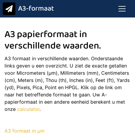
A3-formaat
A3 papierformaat in
verschillende waarden.
A3 formaat in verschillende waarden. Onderstaande
links geven u een overzicht. U ziet de exacte getallen
voor Micrometers (μm), Millimeters (mm), Centimeters
(cm), Meters (m), Thou (th), Inches (in), Feet (ft), Yards
(yd), Pixels, Pica, Point en HPGL. Klik op de link om
naar het betreffende formaat te gaan. Uw A-
papierformaat in een andere eenheid berekent u met
onze
calculator
.
A3 formaat in μm