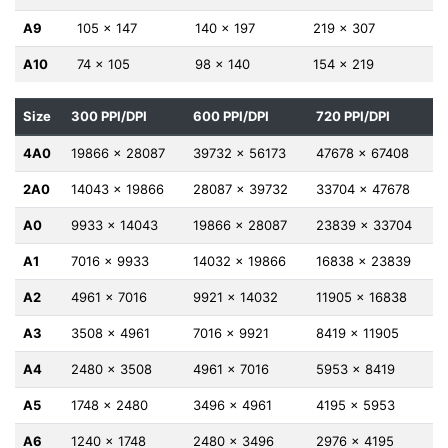
A9
105 x 147
140 x 197
219 x 307
A10
74 x 105
98 x 140
154 x 219
Size
300 PPI/DPI
600 PPI/DPI
720 PPI/DPI
4A0
19866 x 28087
39732 x 56173
47678 x 67408
2A0
14043 x 19866
28087 x 39732
33704 x 47678
A0
9933 x 14043
19866 x 28087
23839 x 33704
A1
7016 x 9933
14032 x 19866
16838 x 23839
A2
4961 x 7016
9921 x 14032
11905 x 16838
A3
3508 x 4961
7016 x 9921
8419 x 11905
A4
2480 x 3508
4961 x 7016
5953 x 8419
A5
1748 x 2480
3496 x 4961
4195 x 5953
A6
1240 x 1748
2480 x 3496
2976 x 4195