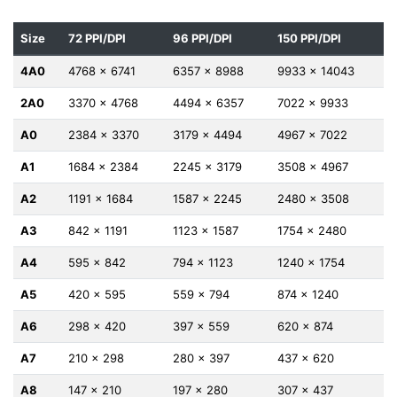
Size
72 PPI/DPI
96 PPI/DPI
150 PPI/DPI
4A0
4768 x 6741
6357 x 8988
9933 x 14043
2A0
3370 x 4768
4494 x 6357
7022 x 9933
A0
2384 x 3370
3179 x 4494
4967 x 7022
A1
1684 x 2384
2245 x 3179
3508 x 4967
A2
1191 x 1684
1587 x 2245
2480 x 3508
A3
842 x 1191
1123 x 1587
1754 x 2480
A4
595 x 842
794 x 1123
1240 x 1754
A5
420 x 595
559 x 794
874 x 1240
A6
298 x 420
397 x 559
620 x 874
A7
210 x 298
280 x 397
437 x 620
A8
147 x 210
197 x 280
307 x 437