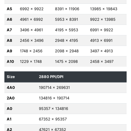
A5
6992 x 9922
8391 x 11906
13985 x 19843
A6
4961 x 6992
5953 x 8391
9922 x 13985
A7
3496 x 4961
4195 x 5953
6991 x 9922
A8
2456 x 3496
2948 x 4195
4913 x 6991
A9
1748 x 2456
2098 x 2948
3497 x 4913
A10
1229 x 1748
1475 x 2098
2458 x 3497
Size
2880 PPI/DPI
4A0
190714 x 269631
2A0
134816 x 190714
A0
95357 x 134816
A1
67352 x 95357
A2
47621 x 67352