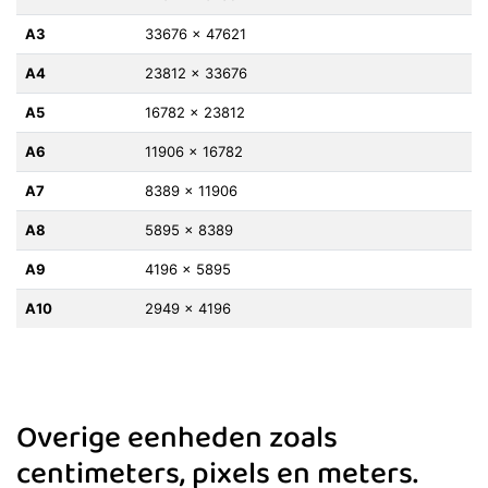
A3
33676 x 47621
A4
23812 x 33676
A5
16782 x 23812
A6
11906 x 16782
A7
8389 x 11906
A8
5895 x 8389
A9
4196 x 5895
A10
2949 x 4196
Overige eenheden zoals
centimeters, pixels en meters.