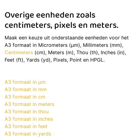
Overige eenheden zoals
centimeters, pixels en meters.
Maak een keuze uit onderstaande eenheden voor het
A3 formaat in Micrometers (μm), Millimeters (mm),
Centimeters
(cm), Meters (m), Thou (th), Inches (in),
Feet (ft), Yards (yd), Pixels, Point en HPGL.
A3 formaat in μm
A3 formaat in mm
A3 formaat in cm
A3 formaat in meters
A3 formaat in thou
A3 formaat in inches
A3 formaat in feet
A3 formaat in yards