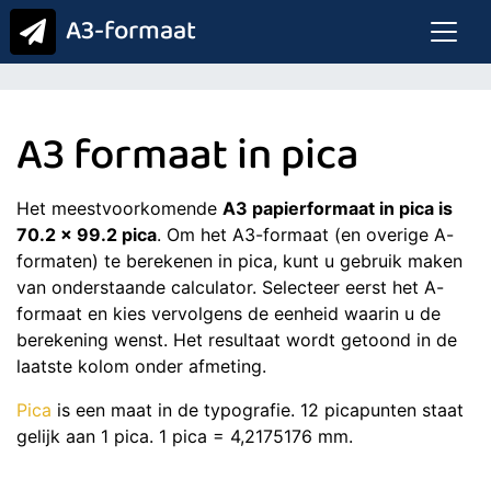
A3-formaat
A3 formaat in pica
Het meestvoorkomende
A3 papierformaat in pica is
70.2 x 99.2 pica
. Om het A3-formaat (en overige A-
formaten) te berekenen in pica, kunt u gebruik maken
van onderstaande calculator. Selecteer eerst het A-
formaat en kies vervolgens de eenheid waarin u de
berekening wenst. Het resultaat wordt getoond in de
laatste kolom onder afmeting.
Pica
is een maat in de typografie. 12 picapunten staat
gelijk aan 1 pica. 1 pica = 4,2175176 mm.