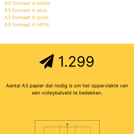
A3 formaat in pixels
A3 formaat in pica
A3 formaat in point
A3 formaat in HPGL
1.299
Aantal A3 papier dat nodig is om het oppervlakte van
een volleybalveld te bedekken.