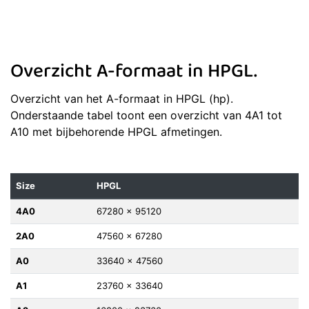
Overzicht A-formaat in HPGL.
Overzicht van het A-formaat in HPGL (hp).
Onderstaande tabel toont een overzicht van 4A1 tot
A10 met bijbehorende HPGL afmetingen.
Size
HPGL
4A0
67280 x 95120
2A0
47560 x 67280
A0
33640 x 47560
A1
23760 x 33640