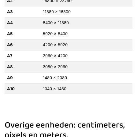
A2
16800 x 23760
A3
11880 x 16800
A4
8400 x 11880
A5
5920 x 8400
A6
4200 x 5920
A7
2960 x 4200
A8
2080 x 2960
A9
1480 x 2080
A10
1040 x 1480
Overige eenheden: centimeters,
pixels en meters.