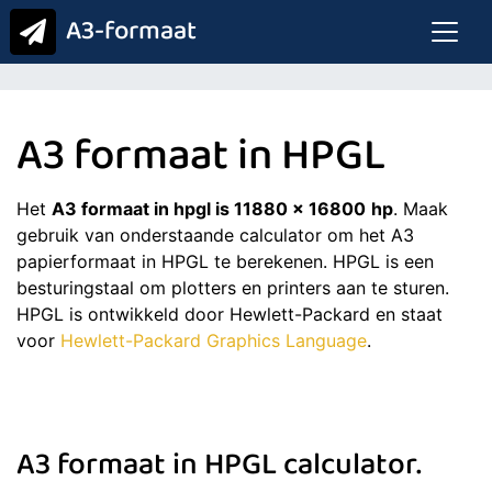
A3-formaat
A3 formaat in HPGL
Het
A3 formaat in hpgl is 11880 x 16800
hp
. Maak
gebruik van onderstaande calculator om het A3
papierformaat in HPGL te berekenen. HPGL is een
besturingstaal om plotters en printers aan te sturen.
HPGL is ontwikkeld door Hewlett-Packard en staat
voor
Hewlett-Packard Graphics Language
.
A3 formaat in HPGL calculator.